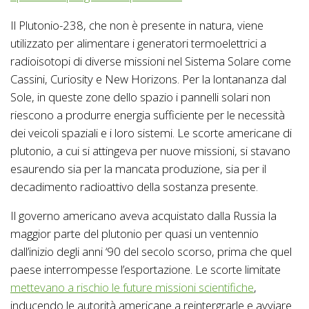
Il Plutonio-238, che non è presente in natura, viene
utilizzato per alimentare i generatori termoelettrici a
radioisotopi di diverse missioni nel Sistema Solare come
Cassini, Curiosity e New Horizons. Per la lontananza dal
Sole, in queste zone dello spazio i pannelli solari non
riescono a produrre energia sufficiente per le necessità
dei veicoli spaziali e i loro sistemi. Le scorte americane di
plutonio, a cui si attingeva per nuove missioni, si stavano
esaurendo sia per la mancata produzione, sia per il
decadimento radioattivo della sostanza presente.
Il governo americano aveva acquistato dalla Russia la
maggior parte del plutonio per quasi un ventennio
dall’inizio degli anni ‘90 del secolo scorso, prima che quel
paese interrompesse l’esportazione. Le scorte limitate
mettevano a rischio le future missioni scientifiche
,
inducendo le autorità americane a reintergrarle e avviare