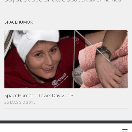
ULA
SPACEHUMOR
SpaceHumor – Towel Day 2015
25 MAGGIO 2015