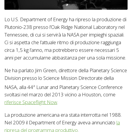
Lo U.S. Department of Energy ha ripreso la produzione di
Plutonio-238 presso l’Oak Ridge National Laboratory nel
Tennessee, di cui si servirà la NASA per impieghi spaziali.
Ci si aspetta che l’attuale ritmo di produzione raggiunga
circa 1,5 kg l’anno, ma potrebbero essere necessari 5
anni per accumularne abbastanza per una sola missione.
Ne ha parlato Jim Green, direttore della Planetary Science
Division presso lo Science Mission Directorate della
NASA, alla 44
Lunar and Planetary Science Conference
a
svoltasi nel marzo del 2013 vicino a Houston, come
riferisce Spaceflight Now
.
La produzione americana era stata interrotta nel 1988.
Nel 2009 il Department of Energy aveva annunciato
la
ripresa del programma produttivo
.