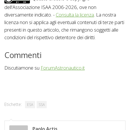
dell'Associazione ISAA 2006-2026, ove non
diversamente indicato. -
Consulta la licenza
. La nostra
licenza non si applica agli eventuali contenuti di terze parti
presenti in questo articolo, che rimangono soggetti alle
condizioni del rispettivo detentore dei diritti.
Commenti
Discutiamone su
ForumAstronautico.it
Etichette:
ESA
SSA
Paolo Actis