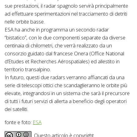
sue prestazioni, il radar spagnolo servirà principalmente
ad effettuare sperimentazioni nel tracciamento di detriti
nelle orbite basse.
ESA ha anche in programma un secondo radar
“bistatico”, con le due componenti separate da diverse
centinaia di chilometri, che verrà realizzato da un
consorzio guidato dal francese Onera (Office National
d’Etudes et Recherches Aérospatiales) ed allestito in
territorio transalpino.
In futuro, questi due radars verranno affiancati da una
serie di telescopi ottici che scandaglieranno le orbite più
elevate, integrandosi in un sistema che sarà il precursore
di tutti i futuri servizi di allerta a beneficio degli operatori
dei satelliti.
fonte e foto:
ESA
Questo articolo è copyright