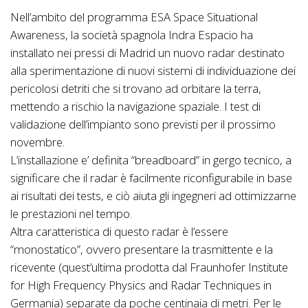
Nell’ambito del programma ESA Space Situational
Awareness, la società spagnola Indra Espacio ha
installato nei pressi di Madrid un nuovo radar destinato
alla sperimentazione di nuovi sistemi di individuazione dei
pericolosi detriti che si trovano ad orbitare la terra,
mettendo a rischio la navigazione spaziale. I test di
validazione dell’impianto sono previsti per il prossimo
novembre.
L’installazione e’ definita “breadboard” in gergo tecnico, a
significare che il radar è facilmente riconfigurabile in base
ai risultati dei tests, e ciò aiuta gli ingegneri ad ottimizzarne
le prestazioni nel tempo.
Altra caratteristica di questo radar è l’essere
“monostatico”, ovvero presentare la trasmittente e la
ricevente (quest’ultima prodotta dal Fraunhofer Institute
for High Frequency Physics and Radar Techniques in
Germania) separate da poche centinaia di metri. Per le