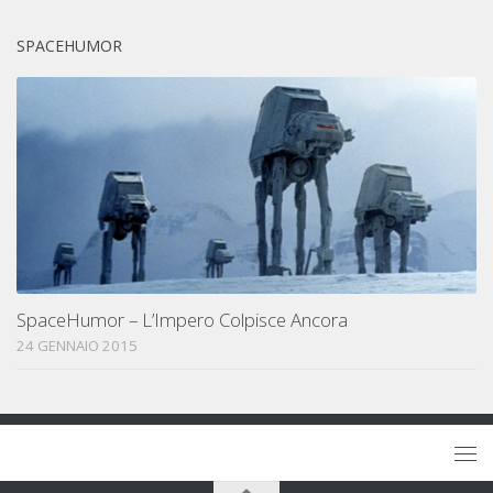
SPACEHUMOR
SpaceHumor – L’Impero Colpisce Ancora
24 GENNAIO 2015