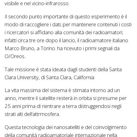
visibile e nel vicino-infrarosso.
Il secondo punto importante di questo esperimento è il
modo di raccogliere i dati; per mantenere contenuti i costi
i ricercatori si affidano alla comunità dei radioamatori;
infatti circa tre ore dopo il lancio, il radioamatore italiano
Marco Bruno, a Torino. ha ricevuto i primi segnali da
O/Oreos.
Tale missione è stata ideata dagli studenti della Santa
Clara University, di Santa Clara, California.
La vita massima del sistema è stimata intorno ad un
anno, mentre il satellite resterà in orbita si presume per
25 anni prima di rientrare a terra distruggendosi negli
strati alti dell’attrmosfera.
Questa tecnologia dei nanosatelliti e del coinvolgimento
della comunità radioamatoriale internazionale nella