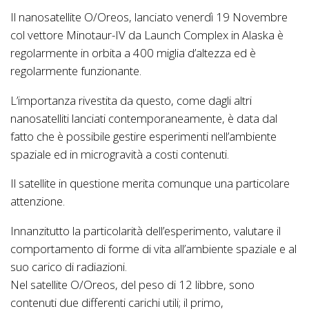
Il nanosatellite O/Oreos, lanciato venerdì 19 Novembre
col vettore Minotaur-IV da Launch Complex in Alaska è
regolarmente in orbita a 400 miglia d’altezza ed è
regolarmente funzionante.
L’importanza rivestita da questo, come dagli altri
nanosatelliti lanciati contemporaneamente, è data dal
fatto che è possibile gestire esperimenti nell’ambiente
spaziale ed in microgravità a costi contenuti.
Il satellite in questione merita comunque una particolare
attenzione.
Innanzitutto la particolarità dell’esperimento, valutare il
comportamento di forme di vita all’ambiente spaziale e al
suo carico di radiazioni.
Nel satellite O/Oreos, del peso di 12 libbre, sono
contenuti due differenti carichi utili; il primo,