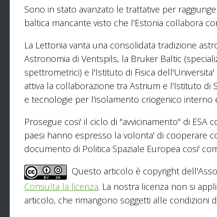
Sono in stato avanzato le trattative per raggiunge
baltica mancante visto che l'Estonia collabora con
La Lettonia vanta una consolidata tradizione astr
Astronomia di Ventspils, la Bruker Baltic (specia
spettrometrici) e l'Istituto di Fisica dell'Universit
attiva la collaborazione tra Astrium e l'Istituto d
e tecnologie per l'isolamento criogenico interno 
Prosegue cosi' il ciclo di "avvicinamento" di ESA c
paesi hanno espresso la volonta' di cooperare co
documento di Politica Spaziale Europea cosi' com
Questo articolo è copyright dell'Asso
Consulta la licenza
. La nostra licenza non si appl
articolo, che rimangono soggetti alle condizioni del