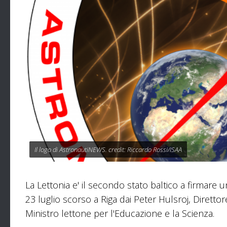
Il logo di AstronautiNEWS. credit: Riccardo Rossi/ISAA
La Lettonia e' il secondo stato baltico a firmare u
23 luglio scorso a Riga dai Peter Hulsroj, Direttor
Ministro lettone per l'Educazione e la Scienza.