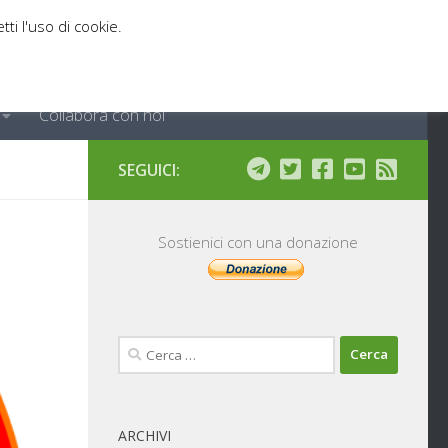
tti l'uso di cookie.
Collabora con noi
SEGUICI:
Sostienici con una donazione
Ricerca
per:
ARCHIVI