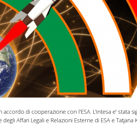
n accordo di cooperazione con l'ESA. L'intesa e' stata sigl
e degli Affari Legali e Relazioni Esterne di ESA e Tatjana 