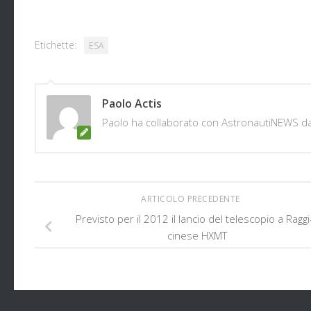
Etichette:
ESA
Paolo Actis
Paolo ha collaborato con AstronautiNEWS d
ARTICOLO PRECEDENTE
Previsto per il 2012 il lancio del telescopio a Raggi
cinese HXMT