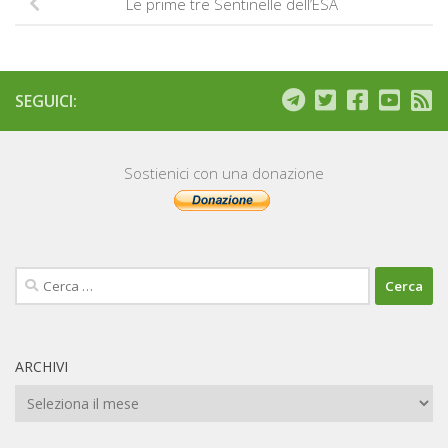
Le prime tre Sentinelle dell’ESA
SEGUICI:
Sostienici con una donazione
Ricerca
per:
ARCHIVI
Archivi