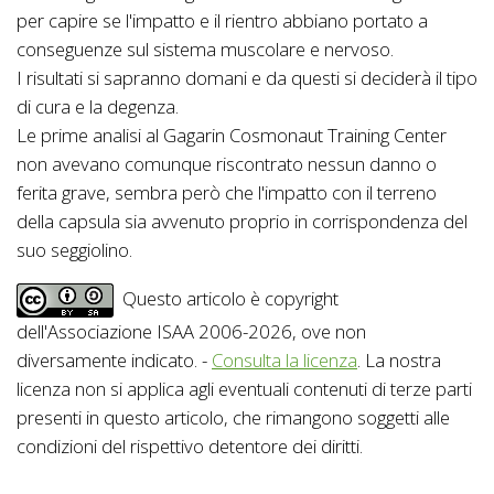
per capire se l'impatto e il rientro abbiano portato a
conseguenze sul sistema muscolare e nervoso.
I risultati si sapranno domani e da questi si deciderà il tipo
di cura e la degenza.
Le prime analisi al Gagarin Cosmonaut Training Center
non avevano comunque riscontrato nessun danno o
ferita grave, sembra però che l'impatto con il terreno
della capsula sia avvenuto proprio in corrispondenza del
suo seggiolino.
Questo articolo è copyright
dell'Associazione ISAA 2006-2026, ove non
diversamente indicato. -
Consulta la licenza
. La nostra
licenza non si applica agli eventuali contenuti di terze parti
presenti in questo articolo, che rimangono soggetti alle
condizioni del rispettivo detentore dei diritti.