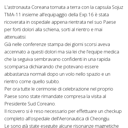
L'astronauta Coreana tornata a terra con la capsula Sojuz
TMA-11 insieme all'equipaggio della Exp.16 è stata
ricoverata in ospedale appena rientrata nel suo Paese
per forti dolori alla schiena, sorti al rientro e mai
attenuatisi.
Già nelle conferenze stampa dei giorni scorsi aveva
accennato a questi dolori ma sia lei che l'equipe medica
che la seguiva sembravano confidenti in una rapida
scomparsa dichiarando che potevano essere
abbastanza normali dopo un volo nello spazio e un
rientro come quello subito.
Per ora tutte le cerimonie di celebrazione nel proprio
Paese sono state rimandate compresa la visita al
Presidente Sud Coreano.
Il ricovero si è reso necessario per effettuare un checkup
completo all'ospedale dell'Aeronautica di Cheongju.
Le sono già state eseguite alcune risonanze magnetiche