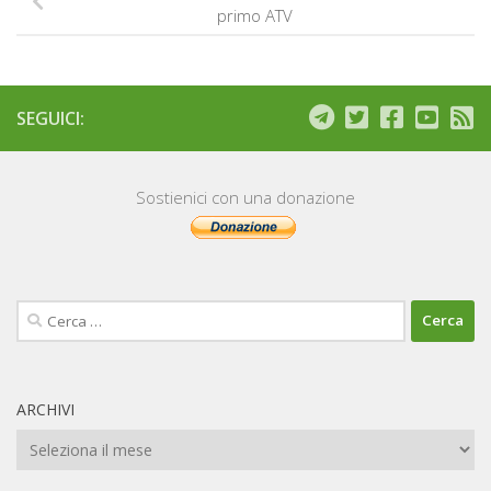
primo ATV
SEGUICI:
Sostienici con una donazione
Ricerca
per:
ARCHIVI
Archivi