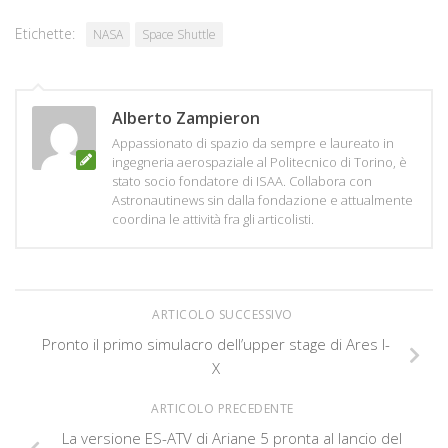
Etichette:
NASA
Space Shuttle
Alberto Zampieron
Appassionato di spazio da sempre e laureato in
ingegneria aerospaziale al Politecnico di Torino, è
stato socio fondatore di ISAA. Collabora con
Astronautinews sin dalla fondazione e attualmente
coordina le attività fra gli articolisti.
ARTICOLO SUCCESSIVO
Pronto il primo simulacro dell’upper stage di Ares I-
X
ARTICOLO PRECEDENTE
La versione ES-ATV di Ariane 5 pronta al lancio del