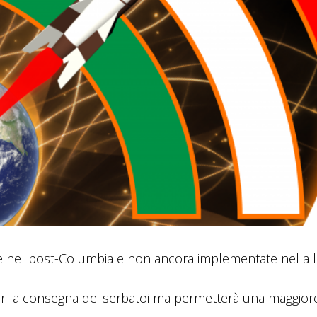
 nel post-Columbia e non ancora implementate nella l
 per la consegna dei serbatoi ma permetterà una maggior