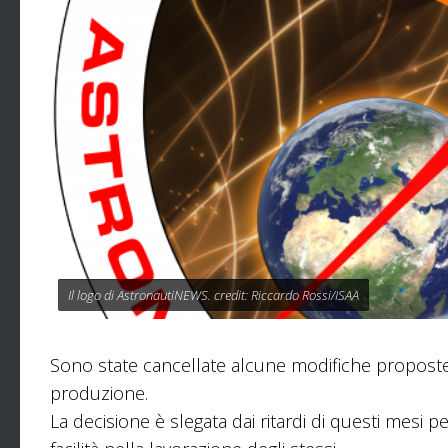
Il logo di AstronautiNEWS. credit: Riccardo Rossi/ISAA
Sono state cancellate alcune modifiche proposte
produzione.
La decisione è slegata dai ritardi di questi mesi