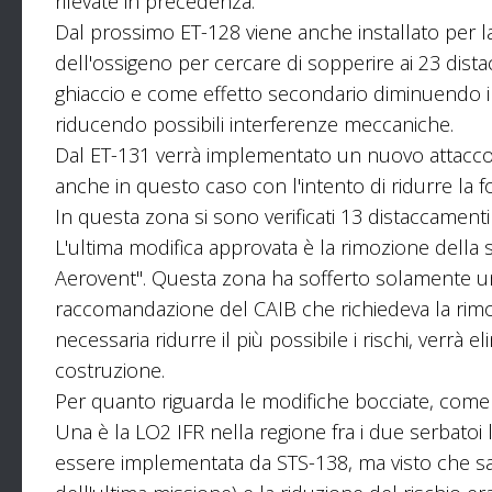
rilevate in precedenza.
Dal prossimo ET-128 viene anche installato per la p
dell'ossigeno per cercare di sopperire ai 23 dista
ghiaccio e come effetto secondario diminuendo i
riducendo possibili interferenze meccaniche.
Dal ET-131 verrà implementato un nuovo attacco 
anche in questo caso con l'intento di ridurre la f
In questa zona si sono verificati 13 distaccament
L'ultima modifica approvata è la rimozione della
Aerovent". Questa zona ha sofferto solamente un
raccomandazione del CAIB che richiedeva la rimo
necessaria ridurre il più possibile i rischi, verrà
costruzione.
Per quanto riguarda le modifiche bocciate, come 
Una è la LO2 IFR nella regione fra i due serbatoi 
essere implementata da STS-138, ma visto che s