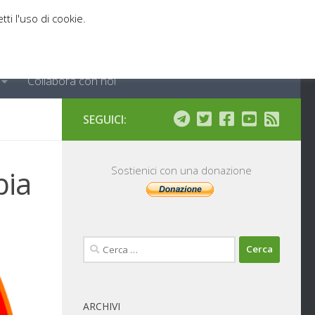
tti l'uso di cookie.
Collabora con noi
SEGUICI:
bia
Sostienici con una donazione
Ricerca
per:
ARCHIVI