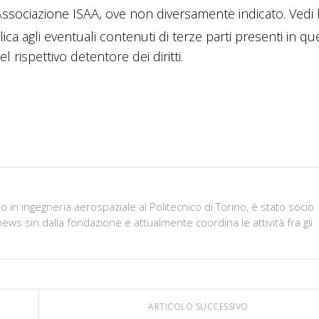
sociazione ISAA, ove non diversamente indicato. Vedi 
lica agli eventuali contenuti di terze parti presenti in q
 rispettivo detentore dei diritti.
in ingegneria aerospaziale al Politecnico di Torino, è stato socio
ws sin dalla fondazione e attualmente coordina le attività fra gli
ARTICOLO SUCCESSIVO