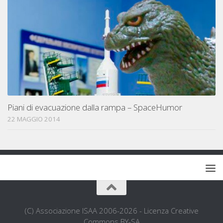
Piani di evacuazione dalla rampa – SpaceHumor
22 MAGGIO 2014
(C) Associazione ISAA 2006-2026 - Licenza Creative
Commons BY-SA