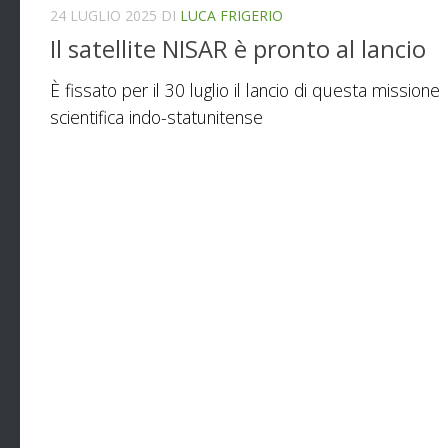
24 LUGLIO 2025
DI
LUCA FRIGERIO
Il satellite NISAR è pronto al lancio
È fissato per il 30 luglio il lancio di questa missione
scientifica indo-statunitense