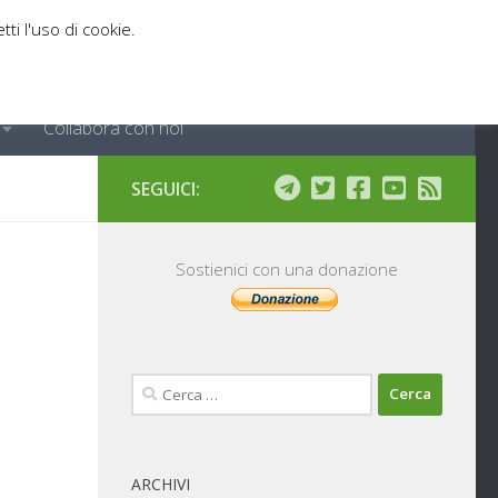
tti l'uso di cookie.
Collabora con noi
SEGUICI:
Sostienici con una donazione
Ricerca
per:
ARCHIVI