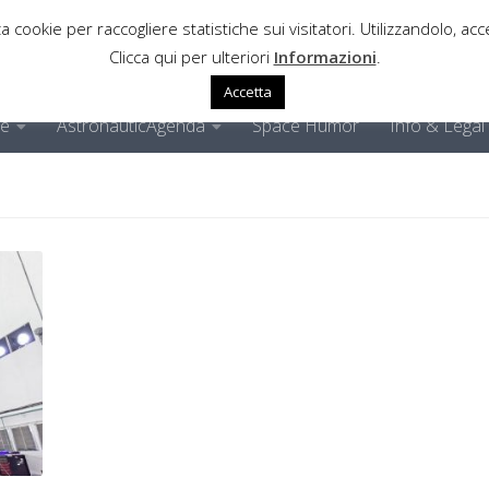
a cookie per raccogliere statistiche sui visitatori. Utilizzandolo, acce
Clicca qui per ulteriori
Informazioni
.
Accetta
ne
AstronauticAgenda
Space Humor
Info & Legal