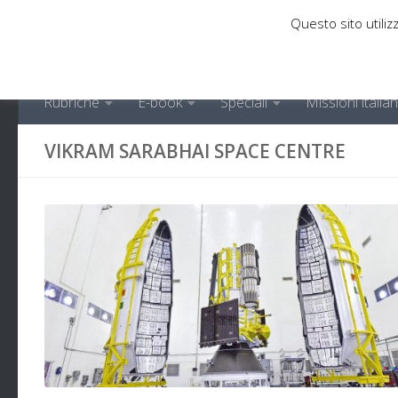
Questo sito utilizz
Sotto il contenuto
Rubriche
E-book
Speciali
Missioni italia
VIKRAM SARABHAI SPACE CENTRE