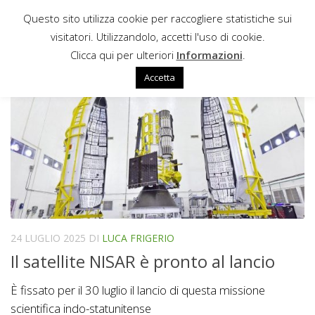
Questo sito utilizza cookie per raccogliere statistiche sui
Sotto il contenuto
visitatori. Utilizzandolo, accetti l'uso di cookie.
PERMAFROST
Clicca qui per ulteriori
Informazioni
.
Accetta
24 LUGLIO 2025
DI
LUCA FRIGERIO
Il satellite NISAR è pronto al lancio
È fissato per il 30 luglio il lancio di questa missione
scientifica indo-statunitense