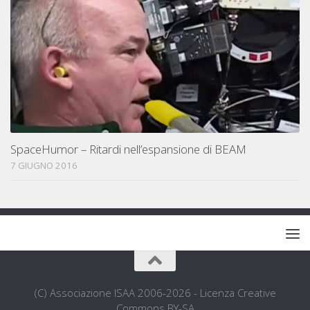
SpaceHumor – Ritardi nell’espansione di BEAM
7 GIUGNO 2016
(C) Associazione ISAA 2006-2026 - Licenza Creative
Commons BY-SA