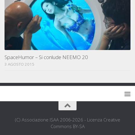
SpaceHumor – Si conlude NEEMO 20
3 AGOSTO 2015
(C) Associazione ISAA 2006-2026 - Licenza Creative
Commons BY-SA