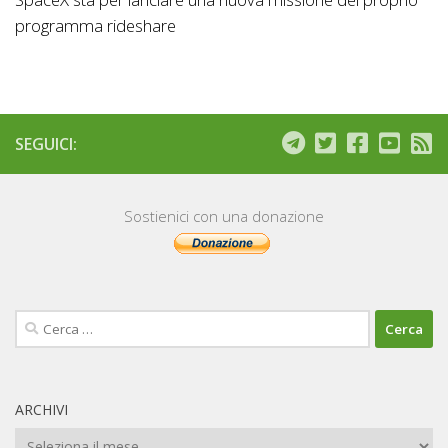
programma rideshare
SEGUICI:
Sostienici con una donazione
Ricerca
per:
ARCHIVI
Archivi