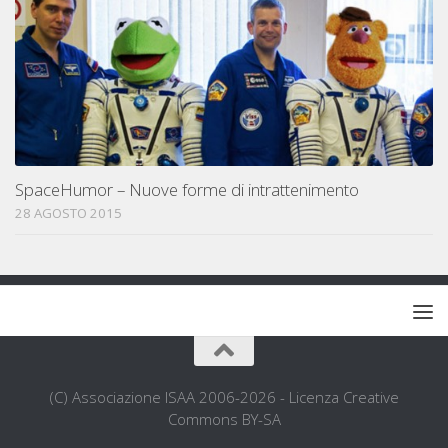
SpaceHumor – Nuove forme di intrattenimento
28 AGOSTO 2015
(C) Associazione ISAA 2006-2026 - Licenza Creative
Commons BY-SA