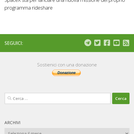
programma rideshare
SEGUICI:
Sostienici con una donazione
Ricerca
per:
ARCHIVI
Archivi