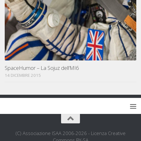
SpaceHumor – La Sojuz dell’MI6
14 DICEMBRE 2015
(C) Associazione ISAA 2006-2026 - Licenza Creative
Commons BY-SA