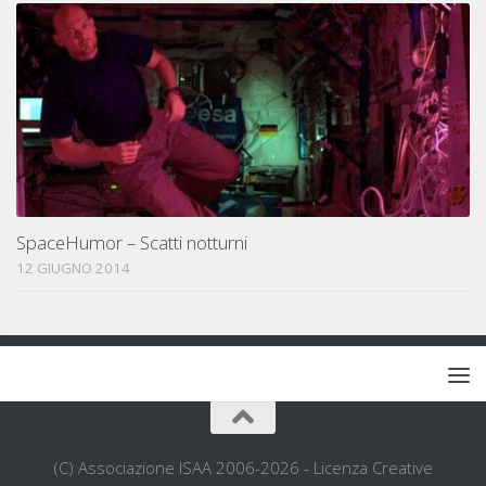
SpaceHumor – Scatti notturni
12 GIUGNO 2014
(C) Associazione ISAA 2006-2026 - Licenza Creative