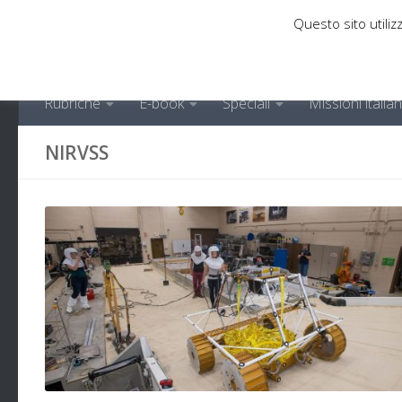
Questo sito utilizz
Sotto il contenuto
Rubriche
E-book
Speciali
Missioni italia
NIRVSS