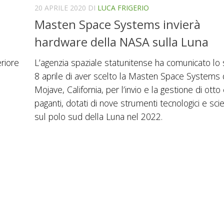
20 APRILE 2020
DI
LUCA FRIGERIO
Masten Space Systems invierà
hardware della NASA sulla Luna
eriore
L’agenzia spaziale statunitense ha comunicato lo
8 aprile di aver scelto la Masten Space Systems 
Mojave, California, per l’invio e la gestione di otto 
paganti, dotati di nove strumenti tecnologici e scien
sul polo sud della Luna nel 2022.