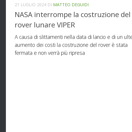
21 LUGLIO 2024
DI
MATTEO DEGUIDI
NASA interrompe la costruzione del
rover lunare VIPER
A causa di slittamenti nella data di lancio e di un ult
aumento dei costi la costruzione del rover è stata
fermata e non verrà più ripresa