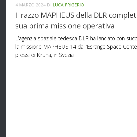
4 MARZO 2024
DI
LUCA FRIGERIO
Il razzo MAPHEUS della DLR complet
sua prima missione operativa
L’agenzia spaziale tedesca DLR ha lanciato con suc
la missione MAPHEUS 14 dall’Esrange Space Center
pressi di Kiruna, in Svezia