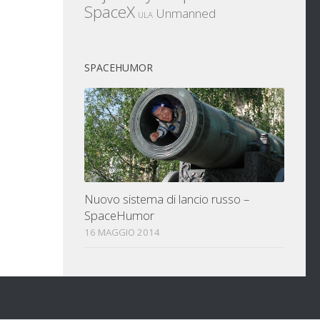
SpaceX
Unmanned
ULA
SPACEHUMOR
Nuovo sistema di lancio russo –
SpaceHumor
16 MAGGIO 2014