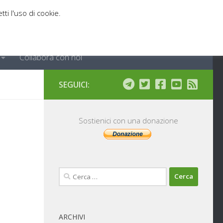
tti l'uso di cookie.
Collabora con noi
SEGUICI:
Sostienici con una donazione
Ricerca
per:
ARCHIVI