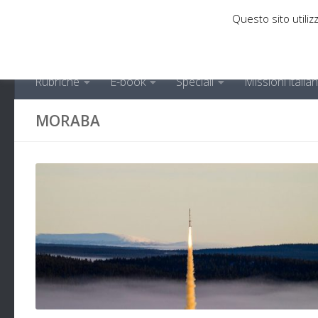
Questo sito utilizz
Sotto il contenuto
Rubriche
E-book
Speciali
Missioni italia
MORABA