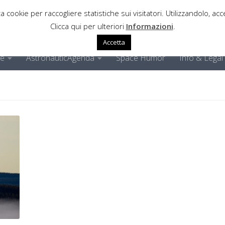
a cookie per raccogliere statistiche sui visitatori. Utilizzandolo, acce
Clicca qui per ulteriori
Informazioni
.
Accetta
ne
AstronauticAgenda
Space Humor
Info & Legal