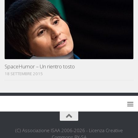
SpaceHumor – Un rientro tosto
18 SETTEMBRE 2015
(C) Associazione ISAA 2006-2026 - Licenza Creative
Commons BY-SA