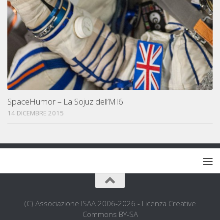
SpaceHumor – La Sojuz dell’MI6
14 DICEMBRE 2015
(C) Associazione ISAA 2006-2026 - Licenza Creative
Commons BY-SA