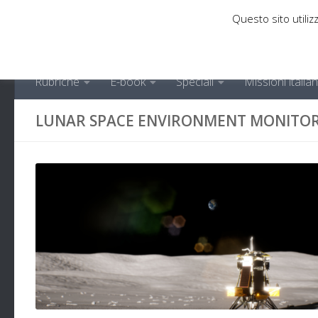
Questo sito utilizz
Sotto il contenuto
Rubriche
E-book
Speciali
Missioni italia
LUNAR SPACE ENVIRONMENT MONITO