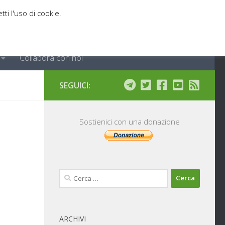
tti l'uso di cookie.
Collabora con noi
SEGUICI:
Sostienici con una donazione
Ricerca
per:
ARCHIVI