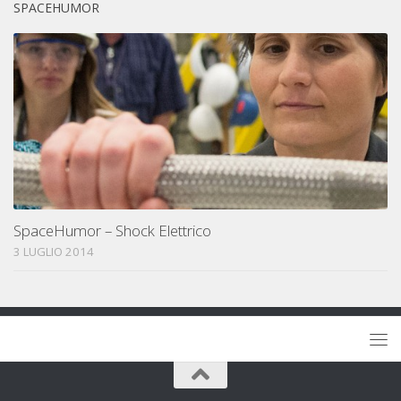
SPACEHUMOR
SpaceHumor – Shock Elettrico
3 LUGLIO 2014