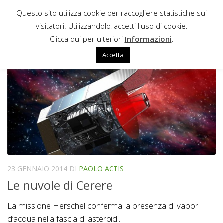
Questo sito utilizza cookie per raccogliere statistiche sui
Sotto il contenuto
visitatori. Utilizzandolo, accetti l'uso di cookie.
HERSCHEL
Clicca qui per ulteriori
Informazioni
.
Accetta
23 GENNAIO 2014
DI
PAOLO ACTIS
Le nuvole di Cerere
La missione Herschel conferma la presenza di vapor
d’acqua nella fascia di asteroidi.