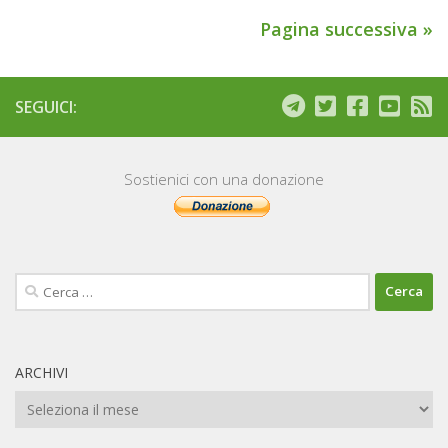
Pagina successiva »
SEGUICI:
Sostienici con una donazione
Ricerca
per:
ARCHIVI
Archivi