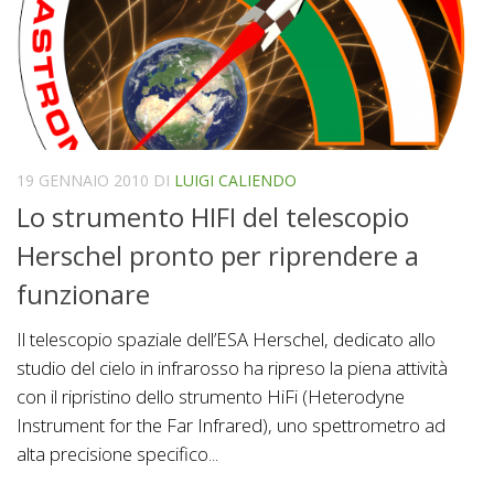
19 GENNAIO 2010
DI
LUIGI CALIENDO
Lo strumento HIFI del telescopio
Herschel pronto per riprendere a
funzionare
Il telescopio spaziale dell’ESA Herschel, dedicato allo
studio del cielo in infrarosso ha ripreso la piena attività
con il ripristino dello strumento HiFi (Heterodyne
Instrument for the Far Infrared), uno spettrometro ad
alta precisione specifico...