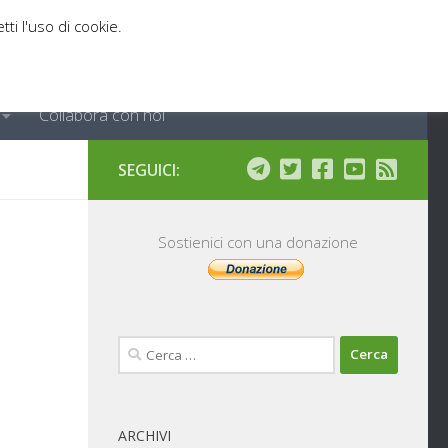
tti l'uso di cookie.
Collabora con noi
SEGUICI:
Sostienici con una donazione
Ricerca
per:
ARCHIVI