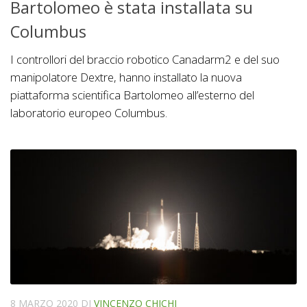
Bartolomeo è stata installata su
Columbus
I controllori del braccio robotico Canadarm2 e del suo
manipolatore Dextre, hanno installato la nuova
piattaforma scientifica Bartolomeo all’esterno del
laboratorio europeo Columbus.
8 MARZO 2020
DI
VINCENZO CHICHI