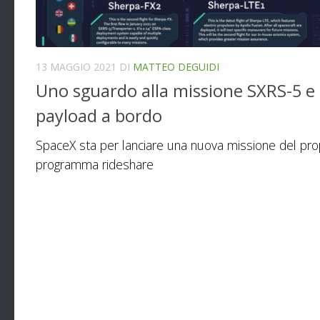
13 MAGGIO 2021
DI
MATTEO DEGUIDI
Uno sguardo alla missione SXRS-5 e 
payload a bordo
SpaceX sta per lanciare una nuova missione del pro
programma rideshare