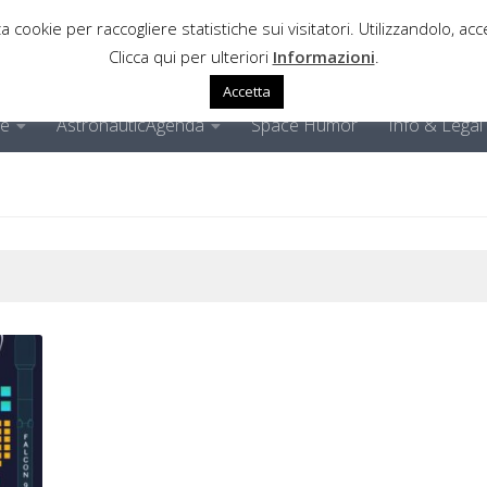
a cookie per raccogliere statistiche sui visitatori. Utilizzandolo, acce
Clicca qui per ulteriori
Informazioni
.
Accetta
ne
AstronauticAgenda
Space Humor
Info & Legal