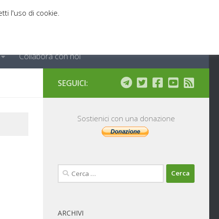
tti l'uso di cookie.
Collabora con noi
SEGUICI:
Sostienici con una donazione
Ricerca
per:
ARCHIVI